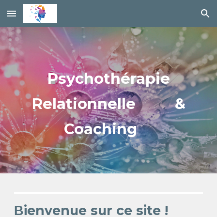
Skip to main content
Skip to navigation
Psychothérapie
Relationnelle &
Coaching
ienvenue sur ce site !
B